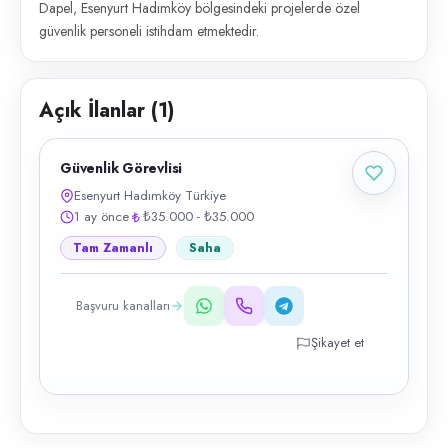
Dapel, Esenyurt Hadımköy bölgesindeki projelerde özel
güvenlik personeli istihdam etmektedir.
Açık İlanlar (
1
)
Güvenlik Görevlisi
Esenyurt Hadımköy Türkiye
1 ay önce
₺35.000 - ₺35.000
Tam Zamanlı
Saha
Başvuru kanalları
Şikayet et