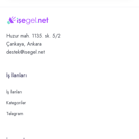
Huzur mah. 1135. sk. 5/2
Çankaya, Ankara
destek@isegel.net
İş İlanları
İş İlanları
Kategoriler
Telegram