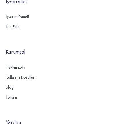
İşverenler
İşveren Paneli
İlan Ekle
Kurumsal
Hakkımızda
Kullanım Koşulları
Blog
İletişim
Yardım