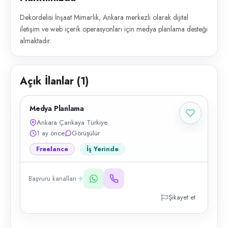
Dekordelisi İnşaat Mimarlık, Ankara merkezli olarak dijital
iletişim ve web içerik operasyonları için medya planlama desteği
almaktadır.
Açık İlanlar (
1
)
Medya Planlama
Ankara Çankaya Türkiye
1 ay önce
Görüşülür
Freelance
İş Yerinde
Başvuru kanalları
Şikayet et