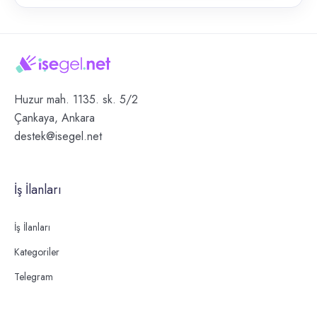
Huzur mah. 1135. sk. 5/2
Çankaya, Ankara
destek@isegel.net
İş İlanları
İş İlanları
Kategoriler
Telegram