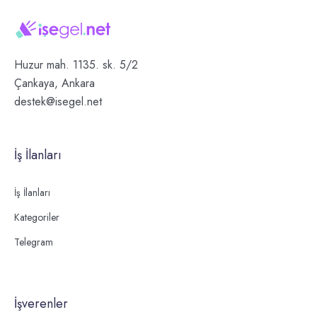
Huzur mah. 1135. sk. 5/2
Çankaya, Ankara
destek@isegel.net
İş İlanları
İş İlanları
Kategoriler
Telegram
İşverenler