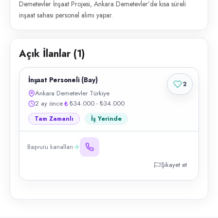
Demetevler İnşaat Projesi, Ankara Demetevler’de kısa süreli
inşaat sahası personel alımı yapar.
Açık İlanlar (
1
)
İnşaat Personeli (Bay)
2
Ankara Demetevler Türkiye
2 ay önce
₺34.000 - ₺34.000
Tam Zamanlı
İş Yerinde
Başvuru kanalları
Şikayet et