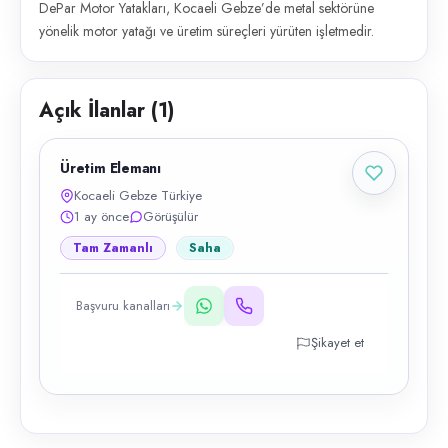
DePar Motor Yatakları, Kocaeli Gebze’de metal sektörüne
yönelik motor yatağı ve üretim süreçleri yürüten işletmedir.
Açık İlanlar (
1
)
Üretim Elemanı
Kocaeli Gebze Türkiye
1 ay önce
Görüşülür
Tam Zamanlı
Saha
Başvuru kanalları
Şikayet et