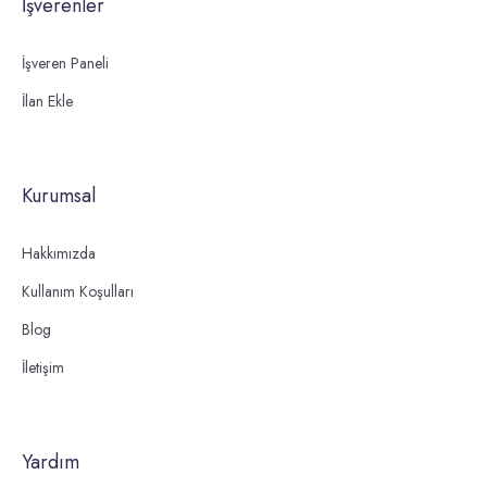
İşverenler
İşveren Paneli
İlan Ekle
Kurumsal
Hakkımızda
Kullanım Koşulları
Blog
İletişim
Yardım