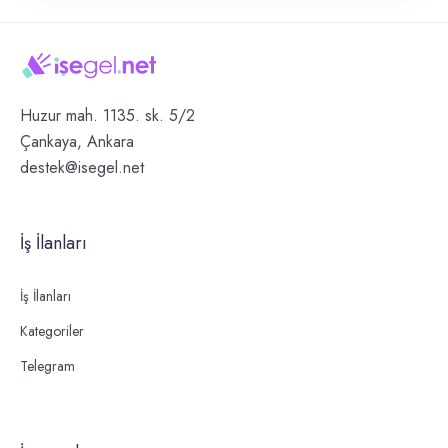
Huzur mah. 1135. sk. 5/2
Çankaya, Ankara
destek@isegel.net
İş İlanları
İş İlanları
Kategoriler
Telegram