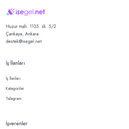
Huzur mah. 1135. sk. 5/2
Çankaya, Ankara
destek@isegel.net
İş İlanları
İş İlanları
Kategoriler
Telegram
İşverenler