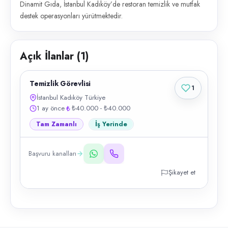
Dinamit Gıda, İstanbul Kadıköy’de restoran temizlik ve mutfak
destek operasyonları yürütmektedir.
Açık İlanlar (
1
)
Temizlik Görevlisi
1
İstanbul Kadıköy Türkiye
1 ay önce
₺40.000 - ₺40.000
Tam Zamanlı
İş Yerinde
Başvuru kanalları
Şikayet et