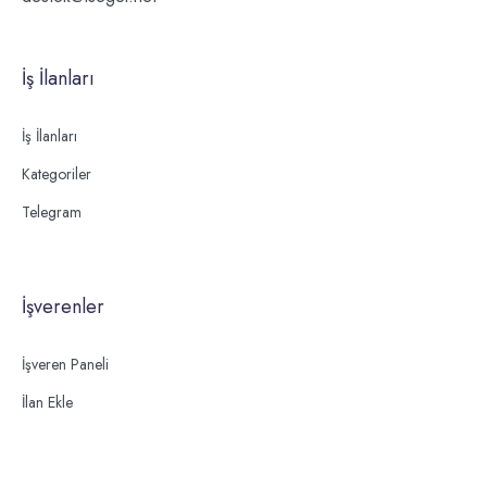
İş İlanları
İş İlanları
Kategoriler
Telegram
İşverenler
İşveren Paneli
İlan Ekle