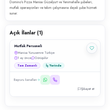
Domino's Pizza Manisa Güzelyurt ve Yenimahalle şubeleri;
mutfak operasyonları ve takım çalışmasına dayalı şube hizmeti
sunar.
Açık İlanlar (
1
)
Mutfak Personeli
Manisa Yunusemre Türkiye
1 ay önce
Görüşülür
Tam Zamanlı
İş Yerinde
Başvuru kanalları
Şikayet et