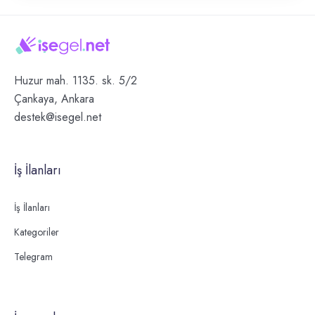
Huzur mah. 1135. sk. 5/2
Çankaya, Ankara
destek@isegel.net
İş İlanları
İş İlanları
Kategoriler
Telegram