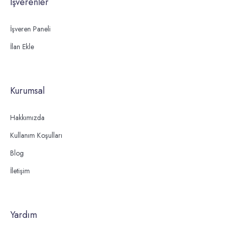
İşverenler
İşveren Paneli
İlan Ekle
Kurumsal
Hakkımızda
Kullanım Koşulları
Blog
İletişim
Yardım