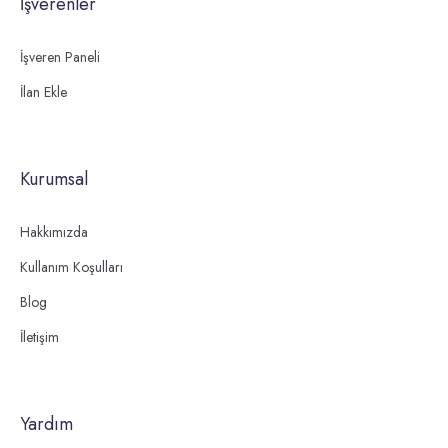
İşverenler
İşveren Paneli
İlan Ekle
Kurumsal
Hakkımızda
Kullanım Koşulları
Blog
İletişim
Yardım