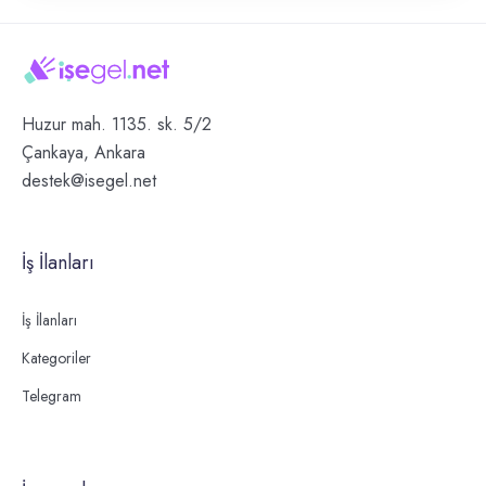
Huzur mah. 1135. sk. 5/2
Çankaya, Ankara
destek@isegel.net
İş İlanları
İş İlanları
Kategoriler
Telegram