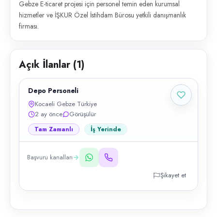
Gebze E-ticaret projesi için personel temin eden kurumsal
hizmetler ve İŞKUR Özel İstihdam Bürosu yetkili danışmanlık
firması.
Açık İlanlar (
1
)
Depo Personeli
Kocaeli Gebze Türkiye
2 ay önce
Görüşülür
Tam Zamanlı
İş Yerinde
Başvuru kanalları
Şikayet et