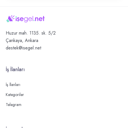
Huzur mah. 1135. sk. 5/2
Çankaya, Ankara
destek@isegel.net
İş İlanları
İş İlanları
Kategoriler
Telegram