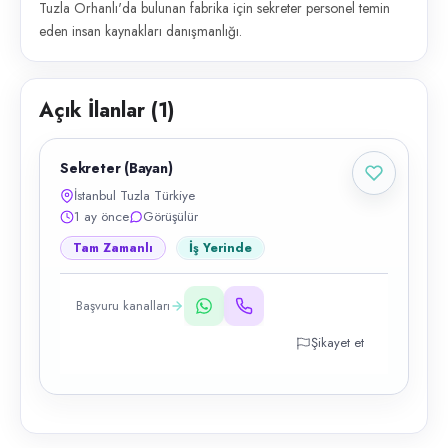
Tuzla Orhanlı'da bulunan fabrika için sekreter personel temin
eden insan kaynakları danışmanlığı.
Açık İlanlar (
1
)
Sekreter (Bayan)
İstanbul Tuzla Türkiye
1 ay önce
Görüşülür
Tam Zamanlı
İş Yerinde
Başvuru kanalları
Şikayet et