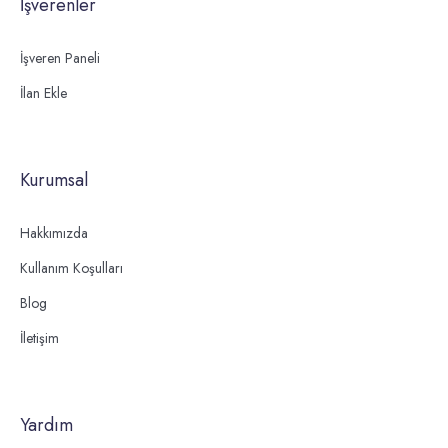
İşverenler
İşveren Paneli
İlan Ekle
Kurumsal
Hakkımızda
Kullanım Koşulları
Blog
İletişim
Yardım