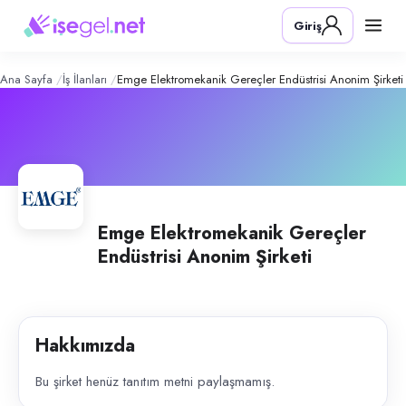
Emge Elektromekanik Gereçler Endüst
Giriş
Ana Sayfa
İş İlanları
Emge Elektromekanik Gereçler Endüstrisi Anonim Şirketi
Emge Elektromekanik Gereçler
Endüstrisi Anonim Şirketi
Hakkımızda
Bu şirket henüz tanıtım metni paylaşmamış.