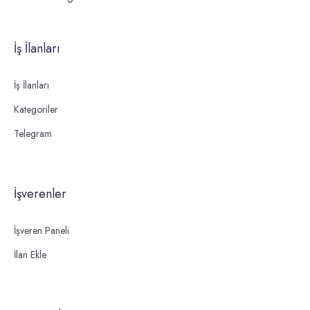
İş İlanları
İş İlanları
Kategoriler
Telegram
İşverenler
İşveren Paneli
İlan Ekle