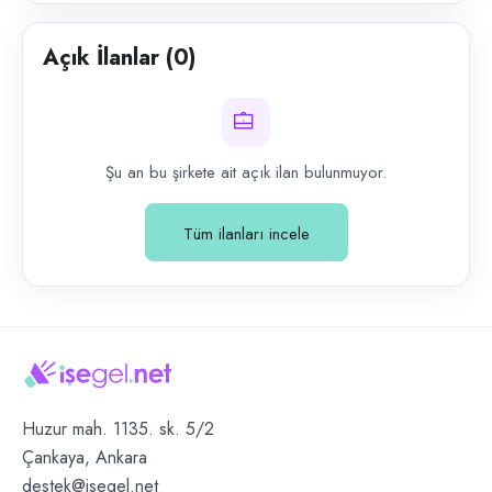
Açık İlanlar (
0
)
Şu an bu şirkete ait açık ilan bulunmuyor.
Tüm ilanları incele
Huzur mah. 1135. sk. 5/2
Çankaya, Ankara
destek@isegel.net