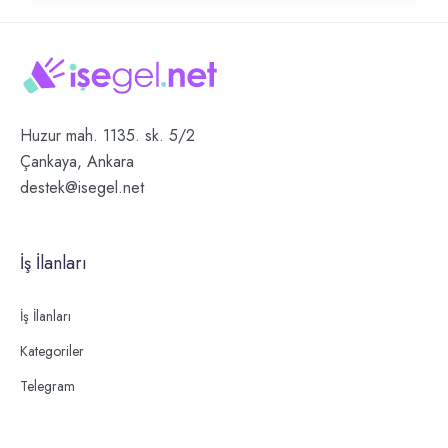
Huzur mah. 1135. sk. 5/2
Çankaya, Ankara
destek@isegel.net
İş İlanları
İş İlanları
Kategoriler
Telegram