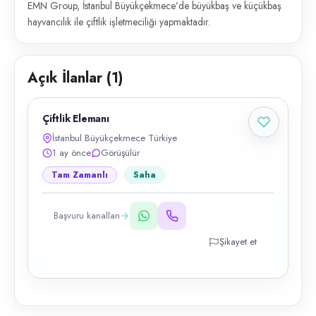
EMN Group, İstanbul Büyükçekmece’de büyükbaş ve küçükbaş
hayvancılık ile çiftlik işletmeciliği yapmaktadır.
Açık İlanlar (
1
)
Çiftlik Elemanı
İstanbul Büyükçekmece Türkiye
1 ay önce
Görüşülür
Tam Zamanlı
Saha
Başvuru kanalları
Şikayet et