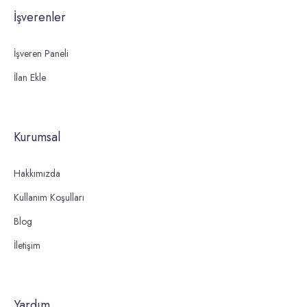
İşverenler
İşveren Paneli
İlan Ekle
Kurumsal
Hakkımızda
Kullanım Koşulları
Blog
İletişim
Yardım