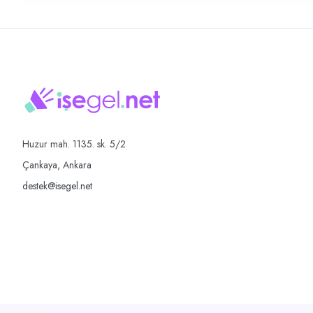
Huzur mah. 1135. sk. 5/2
Çankaya, Ankara
destek@isegel.net