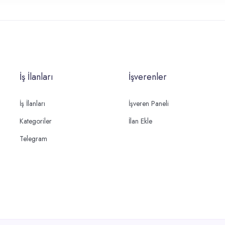
İş İlanları
İşverenler
İş İlanları
İşveren Paneli
Kategoriler
İlan Ekle
Telegram