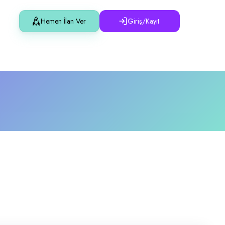
Hemen İlan Ver
Giriş/Kayıt