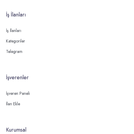
İş İlanları
İş İlanları
Kategoriler
Telegram
İşverenler
İşveren Paneli
İlan Ekle
Kurumsal