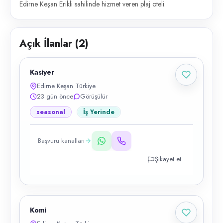
Edirne Keşan Erikli sahilinde hizmet veren plaj oteli.
Açık İlanlar (
2
)
Kasiyer
Edirne Keşan Türkiye
23 gün önce
Görüşülür
seasonal
İş Yerinde
Başvuru kanalları
Şikayet et
Komi