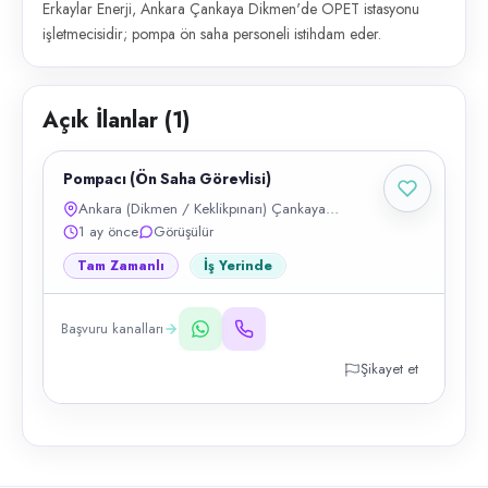
Erkaylar Enerji, Ankara Çankaya Dikmen'de OPET istasyonu
işletmecisidir; pompa ön saha personeli istihdam eder.
Açık İlanlar (
1
)
Pompacı (Ön Saha Görevlisi)
Ankara (Dikmen / Keklikpınarı) Çankaya
Türkiye
1 ay önce
Görüşülür
Tam Zamanlı
İş Yerinde
Başvuru kanalları
Şikayet et