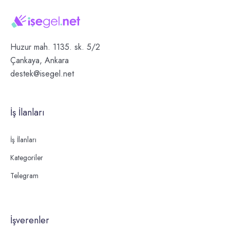
Huzur mah. 1135. sk. 5/2
Çankaya, Ankara
destek@isegel.net
İş İlanları
İş İlanları
Kategoriler
Telegram
İşverenler