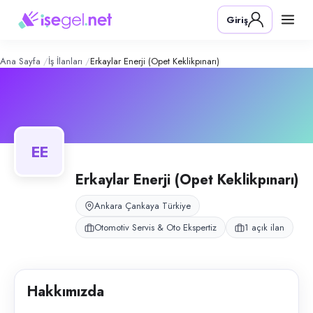
Erkaylar Enerji (OPET Keklikpınarı)
– 
Konum:
Çankaya, Ankara
Giriş
Erkaylar Enerji, Ankara Çankaya Dikmen'de OPET istasyonu işletmecisi
Açık pozisyonlar
Pompacı (Ön Saha Görevlisi)
Ana Sayfa
İş İlanları
Erkaylar Enerji (Opet Keklikpınarı)
EE
Erkaylar Enerji (Opet Keklikpınarı)
Ankara Çankaya Türkiye
Otomotiv Servis & Oto Ekspertiz
1 açık ilan
Hakkımızda