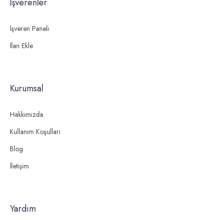
İşverenler
İşveren Paneli
İlan Ekle
Kurumsal
Hakkımızda
Kullanım Koşulları
Blog
İletişim
Yardım