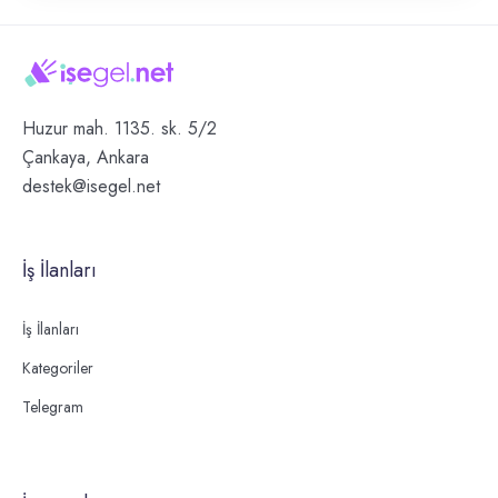
Huzur mah. 1135. sk. 5/2
Çankaya, Ankara
destek@isegel.net
İş İlanları
İş İlanları
Kategoriler
Telegram