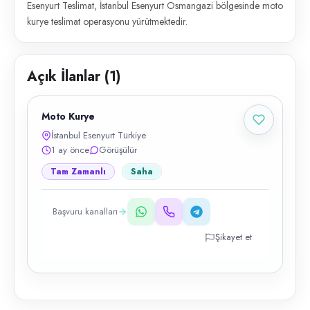
Esenyurt Teslimat, İstanbul Esenyurt Osmangazi bölgesinde moto
kurye teslimat operasyonu yürütmektedir.
Açık İlanlar (
1
)
Moto Kurye
İstanbul Esenyurt Türkiye
1 ay önce
Görüşülür
Tam Zamanlı
Saha
Başvuru kanalları
Şikayet et