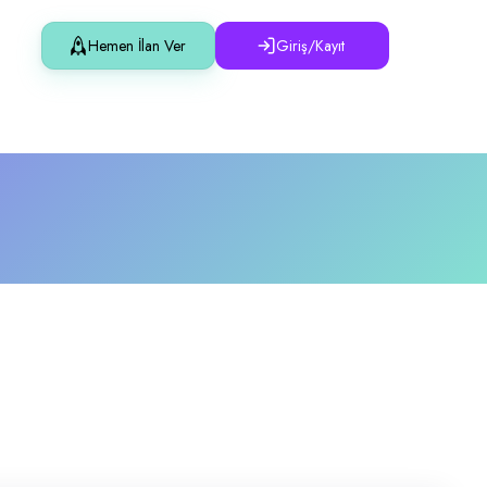
Hemen İlan Ver
Giriş/Kayıt