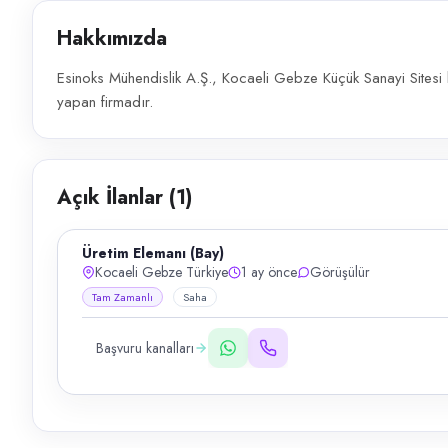
Hakkımızda
Esinoks Mühendislik A.Ş., Kocaeli Gebze Küçük Sanayi Sitesi 
yapan firmadır.
Açık İlanlar (
1
)
Üretim Elemanı (Bay)
Kocaeli Gebze Türkiye
1 ay önce
Görüşülür
Tam Zamanlı
Saha
Başvuru kanalları