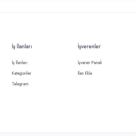
İş İlanları
İşverenler
İş İlanları
İşveren Paneli
Kategoriler
İlan Ekle
Telegram