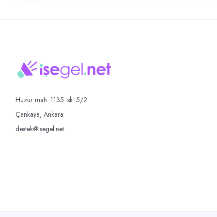
Huzur mah. 1135. sk. 5/2
Çankaya, Ankara
destek@isegel.net