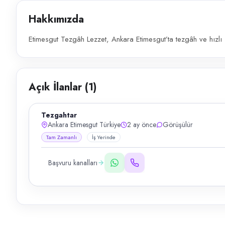
Hakkımızda
Etimesgut Tezgâh Lezzet, Ankara Etimesgut’ta tezgâh ve hızlı 
Açık İlanlar (
1
)
Tezgahtar
Ankara Etimesgut Türkiye
2 ay önce
Görüşülür
Tam Zamanlı
İş Yerinde
Başvuru kanalları