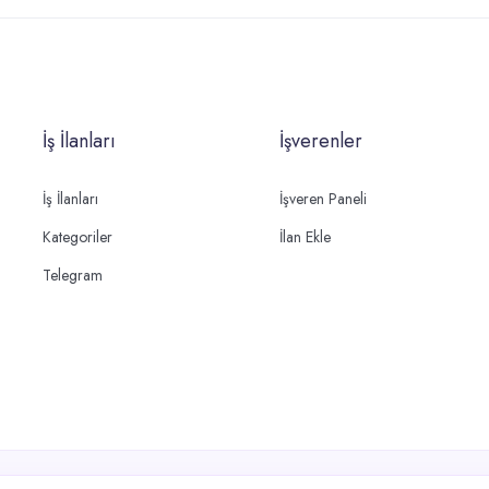
İş İlanları
İşverenler
İş İlanları
İşveren Paneli
Kategoriler
İlan Ekle
Telegram