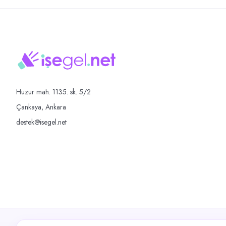
Huzur mah. 1135. sk. 5/2
Çankaya, Ankara
destek@isegel.net