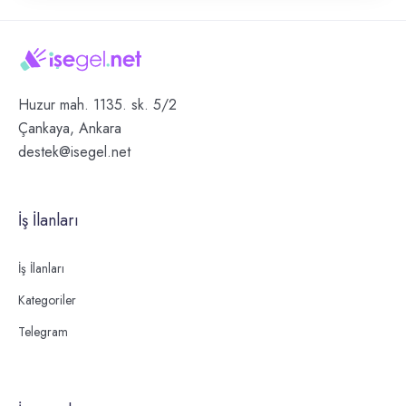
Huzur mah. 1135. sk. 5/2
Çankaya, Ankara
destek@isegel.net
İş İlanları
İş İlanları
Kategoriler
Telegram