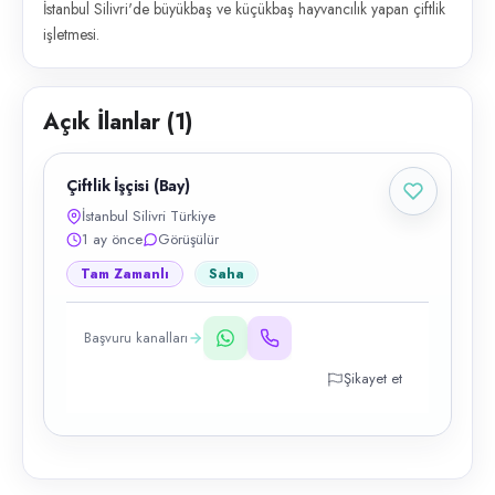
İstanbul Silivri'de büyükbaş ve küçükbaş hayvancılık yapan çiftlik
işletmesi.
Açık İlanlar (
1
)
Çiftlik İşçisi (Bay)
İstanbul Silivri Türkiye
1 ay önce
Görüşülür
Tam Zamanlı
Saha
Başvuru kanalları
Şikayet et