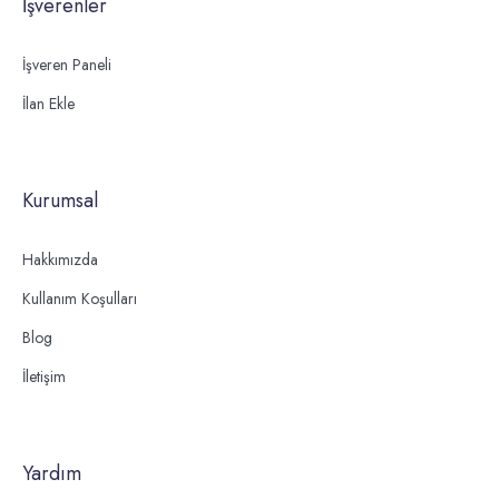
İşverenler
İşveren Paneli
İlan Ekle
Kurumsal
Hakkımızda
Kullanım Koşulları
Blog
İletişim
Yardım