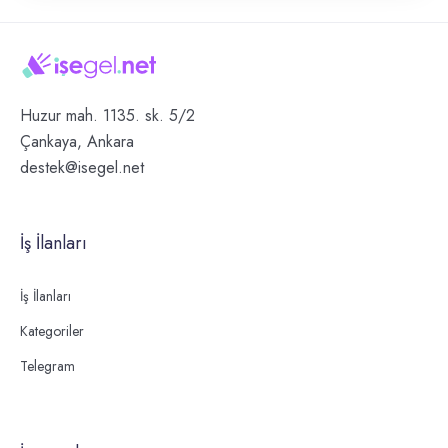
Huzur mah. 1135. sk. 5/2
Çankaya, Ankara
destek@isegel.net
İş İlanları
İş İlanları
Kategoriler
Telegram