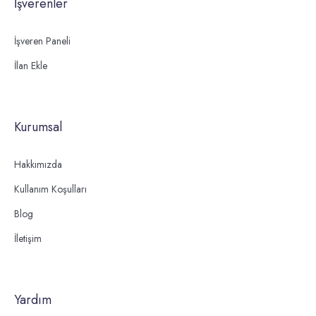
İşverenler
İşveren Paneli
İlan Ekle
Kurumsal
Hakkımızda
Kullanım Koşulları
Blog
İletişim
Yardım