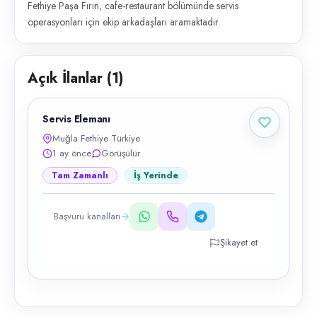
Fethiye Paşa Fırın, cafe-restaurant bölümünde servis
operasyonları için ekip arkadaşları aramaktadır.
Açık İlanlar (
1
)
Servis Elemanı
Muğla Fethiye Türkiye
1 ay önce
Görüşülür
Tam Zamanlı
İş Yerinde
Başvuru kanalları
Şikayet et