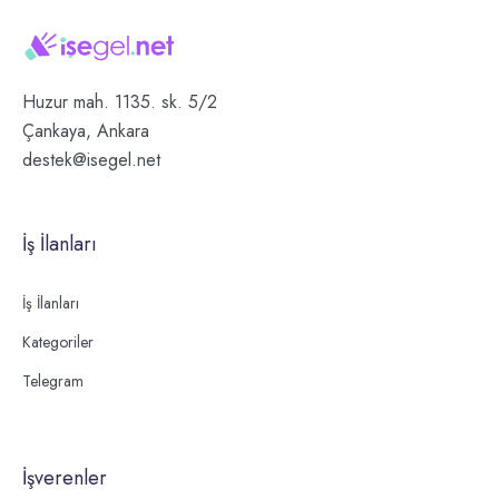
Huzur mah. 1135. sk. 5/2
Çankaya, Ankara
destek@isegel.net
İş İlanları
İş İlanları
Kategoriler
Telegram
İşverenler