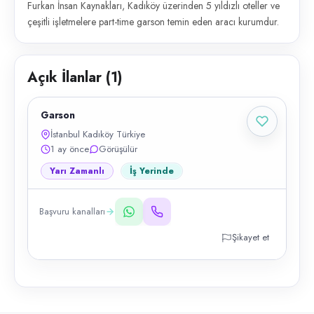
Furkan İnsan Kaynakları, Kadıköy üzerinden 5 yıldızlı oteller ve
çeşitli işletmelere part-time garson temin eden aracı kurumdur.
Açık İlanlar (
1
)
Garson
İstanbul Kadıköy Türkiye
1 ay önce
Görüşülür
Yarı Zamanlı
İş Yerinde
Başvuru kanalları
Şikayet et