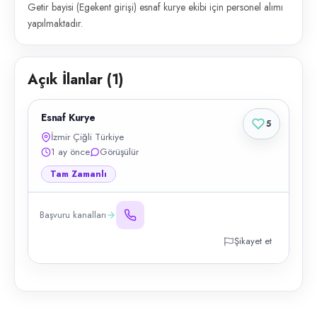
Getir bayisi (Egekent girişi) esnaf kurye ekibi için personel alımı
yapılmaktadır.
Açık İlanlar (
1
)
Esnaf Kurye
5
İzmir Çiğli Türkiye
1 ay önce
Görüşülür
Tam Zamanlı
Başvuru kanalları
Şikayet et