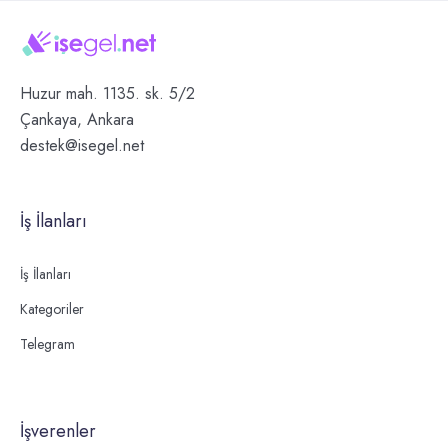
Huzur mah. 1135. sk. 5/2
Çankaya, Ankara
destek@isegel.net
İş İlanları
İş İlanları
Kategoriler
Telegram
İşverenler