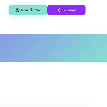
Hemen İlan Ver
Giriş/Kayıt