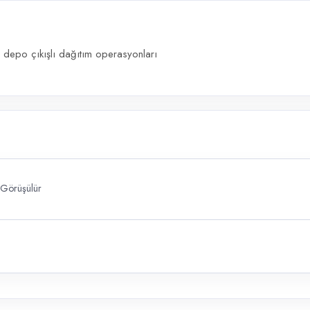
e depo çıkışlı dağıtım operasyonları
Görüşülür