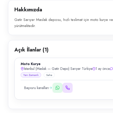
Hakkımızda
Getir Sarıyer Maslak deposu, hızlı teslimat için moto kurye v
yürütmektedir.
Açık İlanlar (
1
)
Moto Kurye
İstanbul (Maslak — Getir Depo) Sarıyer Türkiye
1 ay önce
Yarı Zamanlı
Saha
Başvuru kanalları