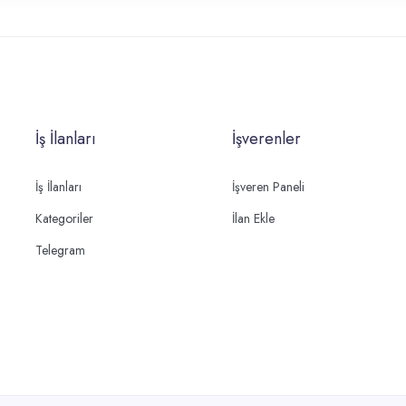
İş İlanları
İşverenler
İş İlanları
İşveren Paneli
Kategoriler
İlan Ekle
Telegram