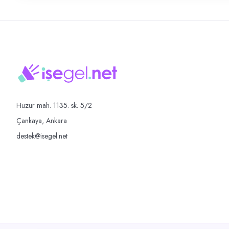
Huzur mah. 1135. sk. 5/2
Çankaya, Ankara
destek@isegel.net