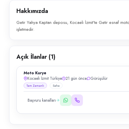
Hakkımızda
Getir Yahya Kaptan deposu, Kocaeli İzmit'te Getir esnaf mot
işletmedir.
Açık İlanlar (
1
)
Moto Kurye
Kocaeli İzmit Türkiye
21 gün önce
Görüşülür
Tam Zamanlı
Saha
Başvuru kanalları