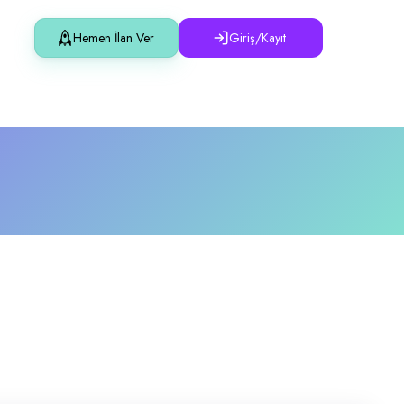
Hemen İlan Ver
Giriş/Kayıt