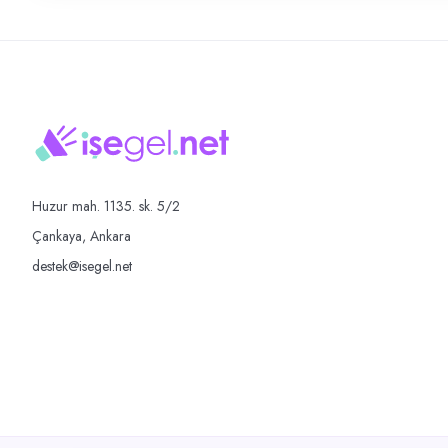
Huzur mah. 1135. sk. 5/2
Çankaya, Ankara
destek@isegel.net