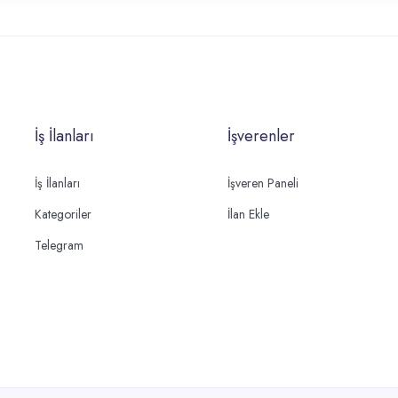
İş İlanları
İşverenler
İş İlanları
İşveren Paneli
Kategoriler
İlan Ekle
Telegram