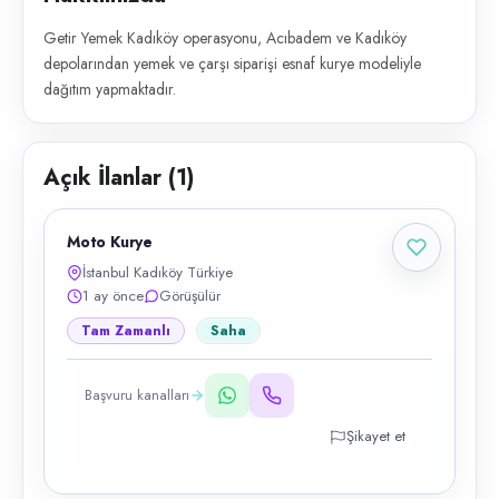
Getir Yemek Kadıköy operasyonu, Acıbadem ve Kadıköy
depolarından yemek ve çarşı siparişi esnaf kurye modeliyle
dağıtım yapmaktadır.
Açık İlanlar (
1
)
Moto Kurye
İstanbul Kadıköy Türkiye
1 ay önce
Görüşülür
Tam Zamanlı
Saha
Başvuru kanalları
Şikayet et