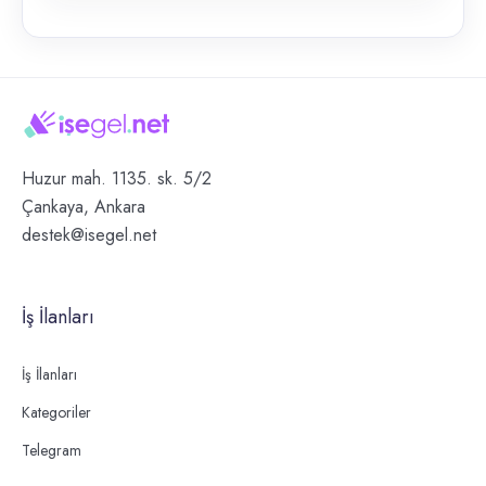
Huzur mah. 1135. sk. 5/2
Çankaya, Ankara
destek@isegel.net
İş İlanları
İş İlanları
Kategoriler
Telegram