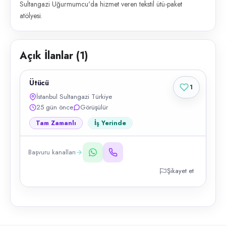
Sultangazi Uğurmumcu'da hizmet veren tekstil ütü-paket
atölyesi.
Açık İlanlar (
1
)
Ütücü
1
İstanbul Sultangazi Türkiye
25 gün önce
Görüşülür
Tam Zamanlı
İş Yerinde
Başvuru kanalları
Şikayet et