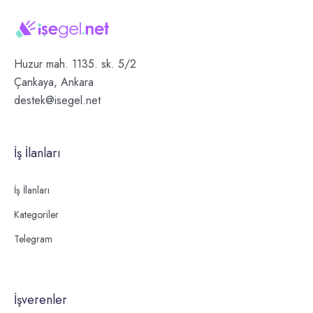
Huzur mah. 1135. sk. 5/2
Çankaya, Ankara
destek@isegel.net
İş İlanları
İş İlanları
Kategoriler
Telegram
İşverenler