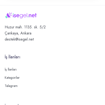
Huzur mah. 1135. sk. 5/2
Çankaya, Ankara
destek@isegel.net
İş İlanları
İş İlanları
Kategoriler
Telegram