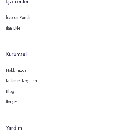
İşverenler
İşveren Paneli
İlan Ekle
Kurumsal
Hakkımızda
Kullanım Koşulları
Blog
İletişim
Yardım