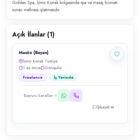
Golden Spa, İzmir Konak bölgesinde spa ve masaj hizmeti
sunan wellness işletmesidir.
Açık İlanlar (
1
)
Masöz (Bayan)
İzmir Konak Türkiye
1 ay önce
Görüşülür
Freelance
İş Yerinde
Başvuru kanalları
Şikayet et