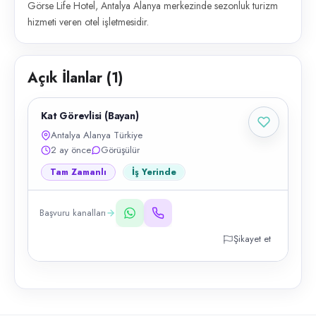
Görse Life Hotel, Antalya Alanya merkezinde sezonluk turizm
hizmeti veren otel işletmesidir.
Açık İlanlar (
1
)
Kat Görevlisi (Bayan)
Antalya Alanya Türkiye
2 ay önce
Görüşülür
Tam Zamanlı
İş Yerinde
Başvuru kanalları
Şikayet et