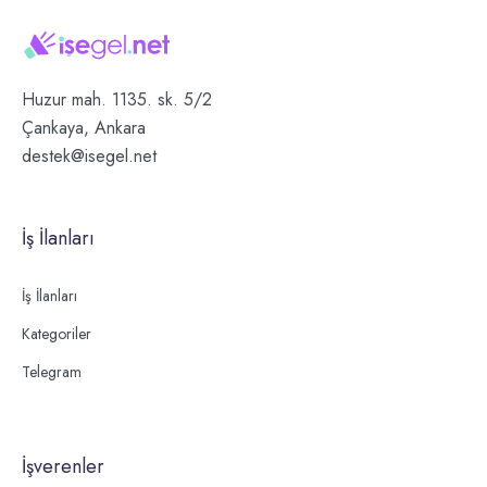
Huzur mah. 1135. sk. 5/2
Çankaya, Ankara
destek@isegel.net
İş İlanları
İş İlanları
Kategoriler
Telegram
İşverenler