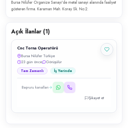
Bursa Nilüfer Organize Sanayi'de metal sanayi alanında faaliyet
gösteren firma. Karaman Mah. Koray Sk. No:2.
Açık İlanlar (
1
)
Cnc Torna Operatörü
Bursa Nilüfer Türkiye
23 gün önce
Görüşülür
Tam Zamanlı
İş Yerinde
Başvuru kanalları
Şikayet et