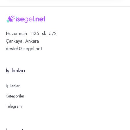
Huzur mah. 1135. sk. 5/2
Çankaya, Ankara
destek@isegel.net
İş İlanları
İş İlanları
Kategoriler
Telegram