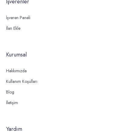
İşverenler
İşveren Paneli
İlan Ekle
Kurumsal
Hakkımızda
Kullanım Koşulları
Blog
İletişim
Yardım