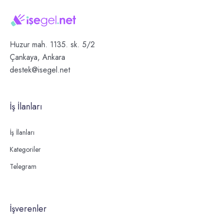
Huzur mah. 1135. sk. 5/2
Çankaya, Ankara
destek@isegel.net
İş İlanları
İş İlanları
Kategoriler
Telegram
İşverenler