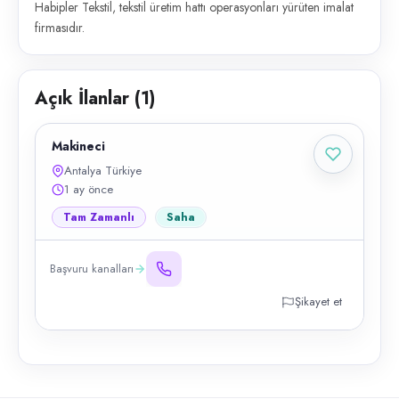
Habipler Tekstil, tekstil üretim hattı operasyonları yürüten imalat
firmasıdır.
Açık İlanlar (
1
)
Makineci
Antalya Türkiye
1 ay önce
Tam Zamanlı
Saha
Başvuru kanalları
Şikayet et