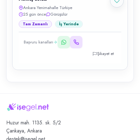
Ankara Yenimahalle Türkiye
25 gün önce
Görüşülür
Tam Zamanlı
İş Yerinde
Başvuru kanalları
Şikayet et
Huzur mah. 1135. sk. 5/2
Çankaya, Ankara
destek@isegel.net