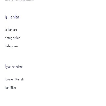
İş İlanları
İş İlanları
Kategoriler
Telegram
İşverenler
İşveren Paneli
İlan Ekle