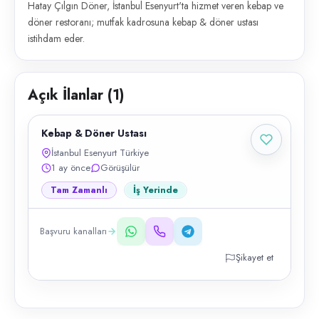
Hatay Çılgın Döner, İstanbul Esenyurt'ta hizmet veren kebap ve
döner restoranı; mutfak kadrosuna kebap & döner ustası
istihdam eder.
Açık İlanlar (
1
)
Kebap & Döner Ustası
İstanbul Esenyurt Türkiye
1 ay önce
Görüşülür
Tam Zamanlı
İş Yerinde
Başvuru kanalları
Şikayet et