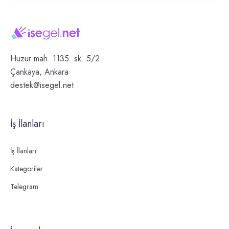
Huzur mah. 1135. sk. 5/2
Çankaya, Ankara
destek@isegel.net
İş İlanları
İş İlanları
Kategoriler
Telegram