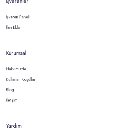
İşverenler
İşveren Paneli
İlan Ekle
Kurumsal
Hakkımızda
Kullanım Koşulları
Blog
İletişim
Yardım