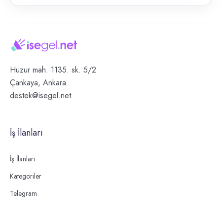
Huzur mah. 1135. sk. 5/2
Çankaya, Ankara
destek@isegel.net
İş İlanları
İş İlanları
Kategoriler
Telegram