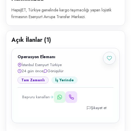
HepsiJET, Türkiye genelinde kargo taşımacılığı yapan lojistik
firmasının Esenyurt Avrupa Transfer Merkezi.
Açık İlanlar (
1
)
Operasyon Elemanı
İstanbul Esenyurt Türkiye
24 gün önce
Görüşülür
Tam Zamanlı
İş Yerinde
Başvuru kanalları
Şikayet et