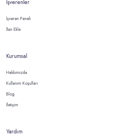
İşverenler
İşveren Paneli
İlan Ekle
Kurumsal
Hakkımızda
Kullanım Koşulları
Blog
İletişim
Yardım