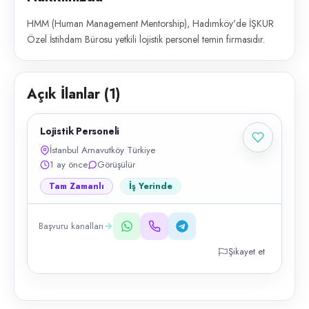
HMM (Human Management Mentorship), Hadımköy'de İŞKUR
Özel İstihdam Bürosu yetkili lojistik personel temin firmasıdır.
Açık İlanlar (
1
)
Lojistik Personeli
İstanbul Arnavutköy Türkiye
1 ay önce
Görüşülür
Tam Zamanlı
İş Yerinde
Başvuru kanalları
Şikayet et