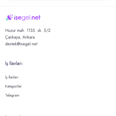
Huzur mah. 1135. sk. 5/2
Çankaya, Ankara
destek@isegel.net
İş İlanları
İş İlanları
Kategoriler
Telegram