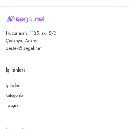
Huzur mah. 1135. sk. 5/2
Çankaya, Ankara
destek@isegel.net
İş İlanları
İş İlanları
Kategoriler
Telegram