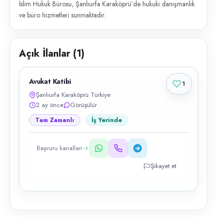
İslim Hukuk Bürosu, Şanlıurfa Karaköprü’de hukuki danışmanlık
ve büro hizmetleri sunmaktadır.
Açık İlanlar (
1
)
Avukat Katibi
1
Şanlıurfa Karaköprü Türkiye
2 ay önce
Görüşülür
Tam Zamanlı
İş Yerinde
Başvuru kanalları
Şikayet et