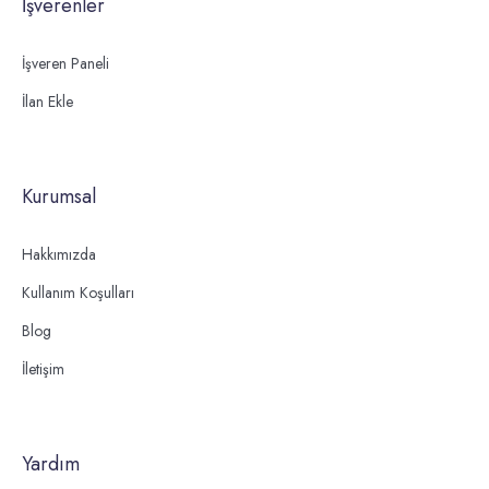
İşverenler
İşveren Paneli
İlan Ekle
Kurumsal
Hakkımızda
Kullanım Koşulları
Blog
İletişim
Yardım