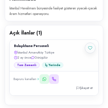
İstanbul Havalimanı bünyesinde faaliyet gösteren yiyecek-içecek
ikram hizmetleri operasyonu.
Açık İlanlar (
1
)
Bulaşıkhane Personeli
İstanbul Arnavutköy Türkiye
2 ay önce
Görüşülür
Tam Zamanlı
İş Yerinde
Başvuru kanalları
Şikayet et