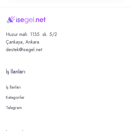
Huzur mah. 1135. sk. 5/2
Çankaya, Ankara
destek@isegel.net
İş İlanları
İş İlanları
Kategoriler
Telegram