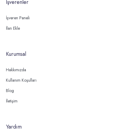
İşverenler
İşveren Paneli
İlan Ekle
Kurumsal
Hakkımızda
Kullanım Koşulları
Blog
İletişim
Yardım