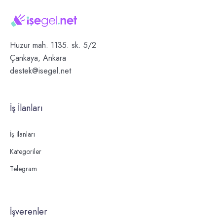
Huzur mah. 1135. sk. 5/2
Çankaya, Ankara
destek@isegel.net
İş İlanları
İş İlanları
Kategoriler
Telegram
İşverenler