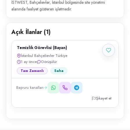
İSTWEST, Bahçelievler, İstanbul bölgesinde site yönetimi
alanında faaliyet gösteren işletmedir.
Açık İlanlar (
1
)
Temizlik Görevlisi (Bayan)
İstanbul Bahçelievler Türkiye
1 ay önce
Görüşülür
Tam Zamanlı
Saha
Başvuru kanalları
Şikayet et