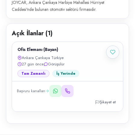
JOYCAR, Ankara Çankaya Harbiye Mahallesi Hürriyet
Caddesi'nde bulunan otomotiv sektörü firmasıdır.
Açık İlanlar (
1
)
Ofis Elemanı (Bayan)
Ankara Çankaya Türkiye
27 gün önce
Görüşülür
Tam Zamanlı
İş Yerinde
Başvuru kanalları
Şikayet et