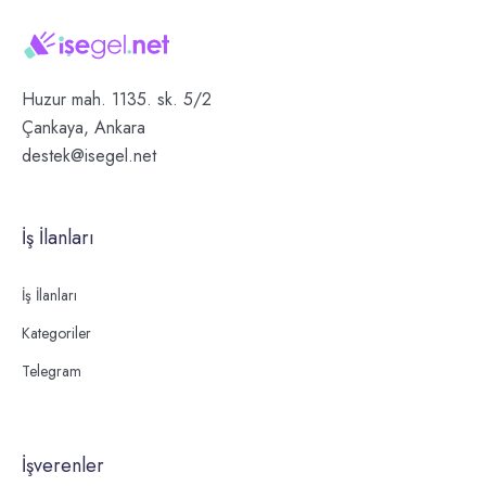
Huzur mah. 1135. sk. 5/2
Çankaya, Ankara
destek@isegel.net
İş İlanları
İş İlanları
Kategoriler
Telegram
İşverenler