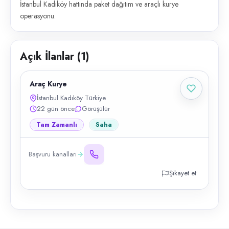
İstanbul Kadıköy hattında paket dağıtım ve araçlı kurye
operasyonu.
Açık İlanlar (
1
)
Araç Kurye
İstanbul Kadıköy Türkiye
22 gün önce
Görüşülür
Tam Zamanlı
Saha
Başvuru kanalları
Şikayet et