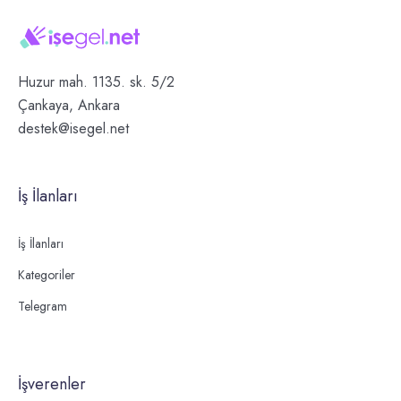
Huzur mah. 1135. sk. 5/2
Çankaya, Ankara
destek@isegel.net
İş İlanları
İş İlanları
Kategoriler
Telegram
İşverenler