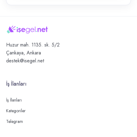
Huzur mah. 1135. sk. 5/2
Çankaya, Ankara
destek@isegel.net
İş İlanları
İş İlanları
Kategoriler
Telegram