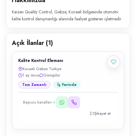
Hakkımızda
Kaizen Quality Control, Gebze, Kocaeli bölgesinde otomotiv
kalite kontrol danışmanlığı alanında faaliyet gösteren işletmedir.
Açık İlanlar (
1
)
Kalite Kontrol Elemanı
Kocaeli Gebze Türkiye
1 ay önce
Görüşülür
Tam Zamanlı
İş Yerinde
Başvuru kanalları
Şikayet et