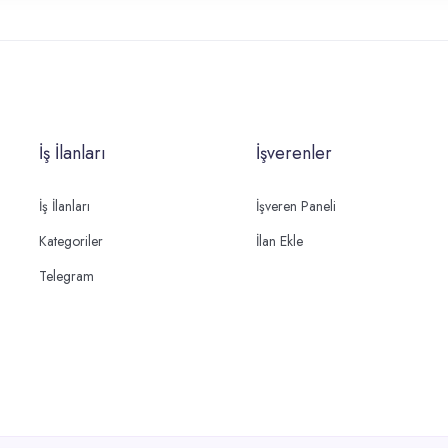
İş İlanları
İşverenler
İş İlanları
İşveren Paneli
Kategoriler
İlan Ekle
Telegram