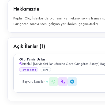
Hakkımızda
Kaplan Oto, İstanbul’da oto tamir ve mekanik servis hizmeti su
Güngören sanayi sitesi çalışma yeri ifadesi geçmektedir).
Açık İlanlar (
1
)
Oto Tamir Ustası
İstanbul (Servis Yeri İlan Metnine Göre Güngören Sanayi) Baş
Tam Zamanlı
Saha
Başvuru kanalları