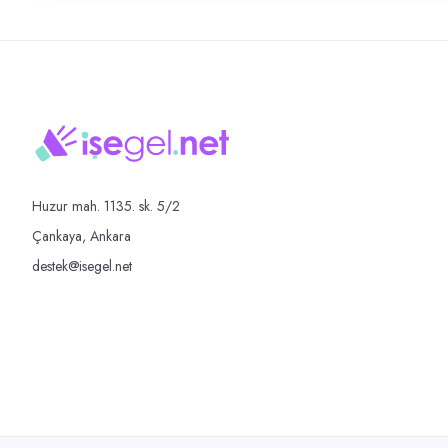
Huzur mah. 1135. sk. 5/2
Çankaya, Ankara
destek@isegel.net