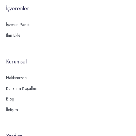
İşverenler
İşveren Paneli
İlan Ekle
Kurumsal
Hakkımızda
Kullanım Koşulları
Blog
İletişim
Yardım