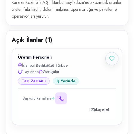
Karatas Kozmetik A.Ş., İstanbul Beylikdüzü'nde kozmetik ürünleri
üreten fabrikadır; dolum makinesi operatörlüğü ve paketleme
operasyonları yürütür.
Açık İlanlar (
1
)
Üretim Personeli
İstanbul Beylikdüzü Türkiye
1 ay önce
Görüşülür
Tam Zamanlı
İş Yerinde
Başvuru kanalları
Şikayet et