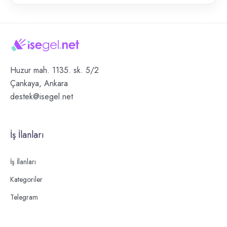
Huzur mah. 1135. sk. 5/2
Çankaya, Ankara
destek@isegel.net
İş İlanları
İş İlanları
Kategoriler
Telegram