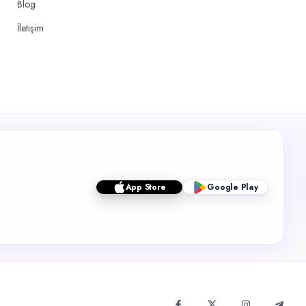
Blog
İletişim
App Store
Google Play