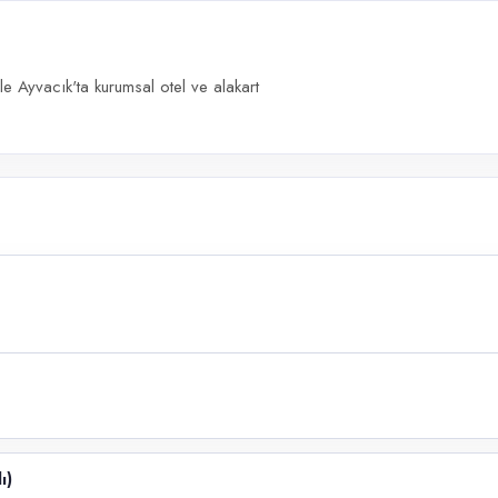
 Ayvacık'ta kurumsal otel ve alakart
ı)