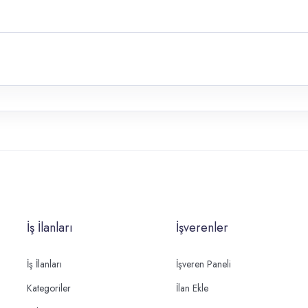
İş İlanları
İşverenler
İş İlanları
İşveren Paneli
Kategoriler
İlan Ekle