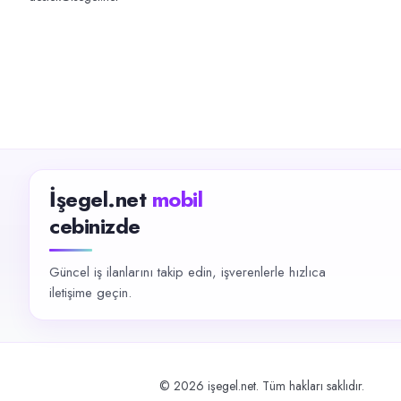
İşegel.net
mobil
cebinizde
Güncel iş ilanlarını takip edin, işverenlerle hızlıca
iletişime geçin.
©
2026
işegel.net. Tüm hakları saklıdır.