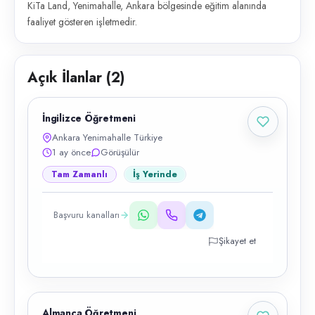
KiTa Land, Yenimahalle, Ankara bölgesinde eğitim alanında
faaliyet gösteren işletmedir.
Açık İlanlar (
2
)
İngilizce Öğretmeni
Ankara Yenimahalle Türkiye
1 ay önce
Görüşülür
Tam Zamanlı
İş Yerinde
Başvuru kanalları
Şikayet et
Almanca Öğretmeni