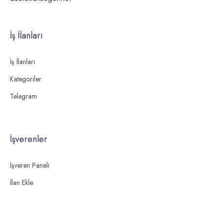
İş İlanları
İş İlanları
Kategoriler
Telegram
İşverenler
İşveren Paneli
İlan Ekle