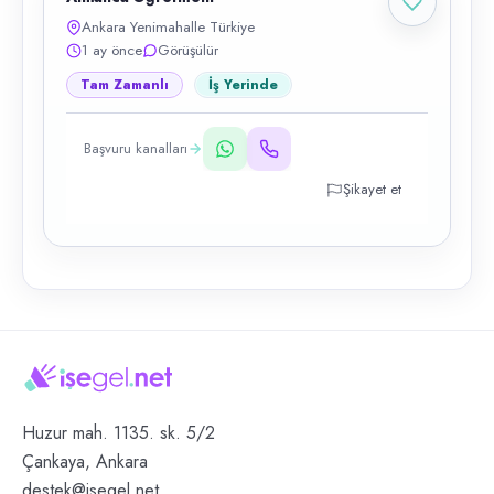
Ankara Yenimahalle Türkiye
1 ay önce
Görüşülür
Tam Zamanlı
İş Yerinde
Başvuru kanalları
Şikayet et
Huzur mah. 1135. sk. 5/2
Çankaya, Ankara
destek@isegel.net