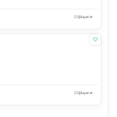
Şikayet et
Şikayet et