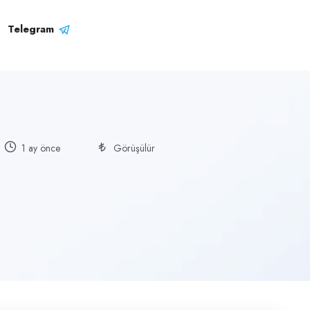
Telegram
1 ay önce
Görüşülür