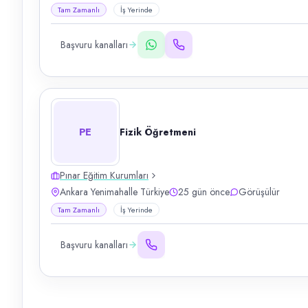
Tam Zamanlı
İş Yerinde
Başvuru kanalları
PE
Fizik Öğretmeni
Pınar Eğitim Kurumları
Ankara Yenimahalle Türkiye
25 gün önce
Görüşülür
Tam Zamanlı
İş Yerinde
Başvuru kanalları