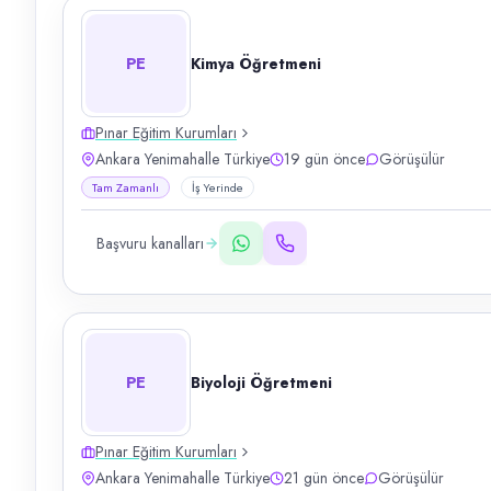
PE
Kimya Öğretmeni
Pınar Eğitim Kurumları
Ankara Yenimahalle Türkiye
19 gün önce
Görüşülür
Tam Zamanlı
İş Yerinde
Başvuru kanalları
PE
Biyoloji Öğretmeni
Pınar Eğitim Kurumları
Ankara Yenimahalle Türkiye
21 gün önce
Görüşülür