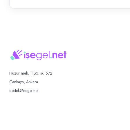
Huzur mah. 1135. sk. 5/2
Çankaya, Ankara
destek@isegel.net