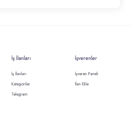
İş İlanları
İşverenler
İş İlanları
İşveren Paneli
Kategoriler
İlan Ekle
Telegram