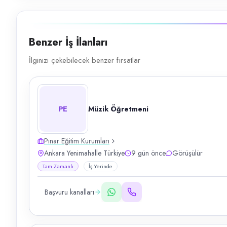
Benzer İş İlanları
İlginizi çekebilecek benzer fırsatlar
PE
Müzik Öğretmeni
Pınar Eğitim Kurumları
Ankara Yenimahalle Türkiye
9 gün önce
Görüşülür
Tam Zamanlı
İş Yerinde
Başvuru kanalları