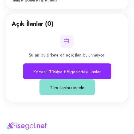
faaliyet gösteren işletmedir.
Açık İlanlar (
0
)
Şu an bu şirkete ait açık ilan bulunmuyor.
Kocaeli Türkiye bölgesindeki ilanlar
Tüm ilanları incele