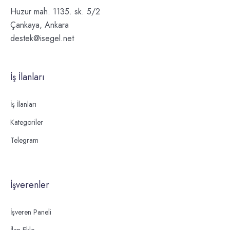
Huzur mah. 1135. sk. 5/2
Çankaya, Ankara
destek@isegel.net
İş İlanları
İş İlanları
Kategoriler
Telegram
İşverenler
İşveren Paneli
İlan Ekle