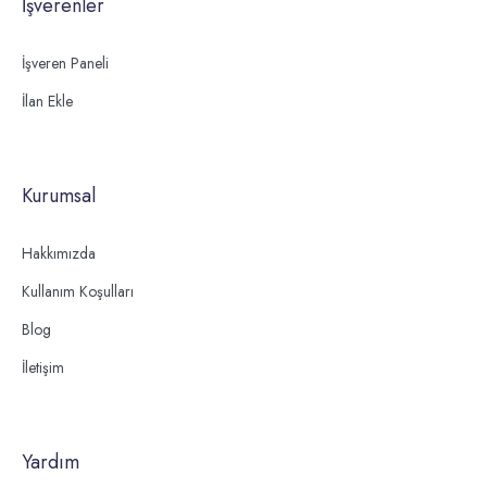
İşverenler
İşveren Paneli
İlan Ekle
Kurumsal
Hakkımızda
Kullanım Koşulları
Blog
İletişim
Yardım