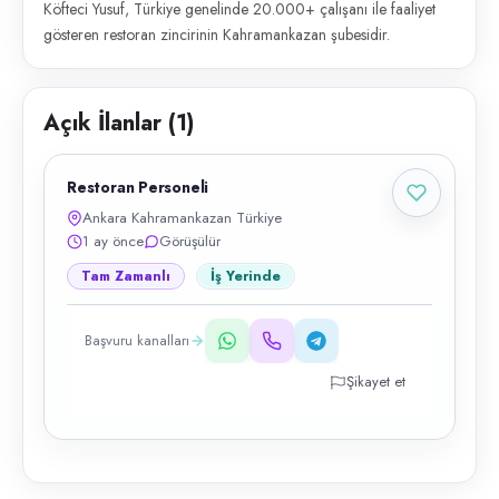
Köfteci Yusuf, Türkiye genelinde 20.000+ çalışanı ile faaliyet
gösteren restoran zincirinin Kahramankazan şubesidir.
Açık İlanlar (
1
)
Restoran Personeli
Ankara Kahramankazan Türkiye
1 ay önce
Görüşülür
Tam Zamanlı
İş Yerinde
Başvuru kanalları
Şikayet et