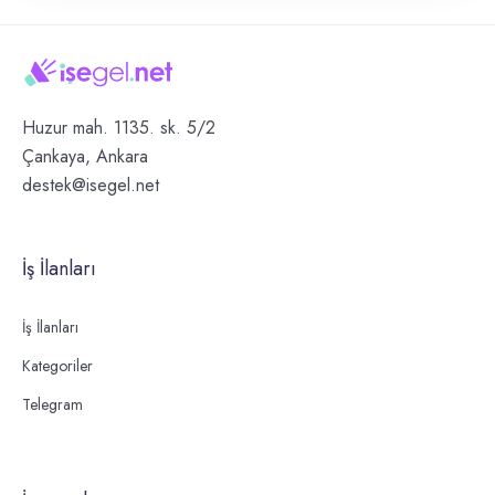
Huzur mah. 1135. sk. 5/2
Çankaya, Ankara
destek@isegel.net
İş İlanları
İş İlanları
Kategoriler
Telegram