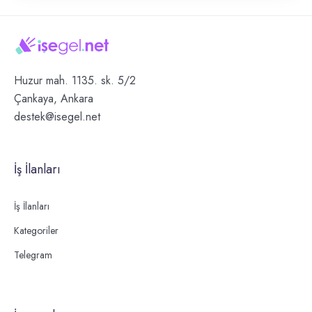
Huzur mah. 1135. sk. 5/2
Çankaya, Ankara
destek@isegel.net
İş İlanları
İş İlanları
Kategoriler
Telegram