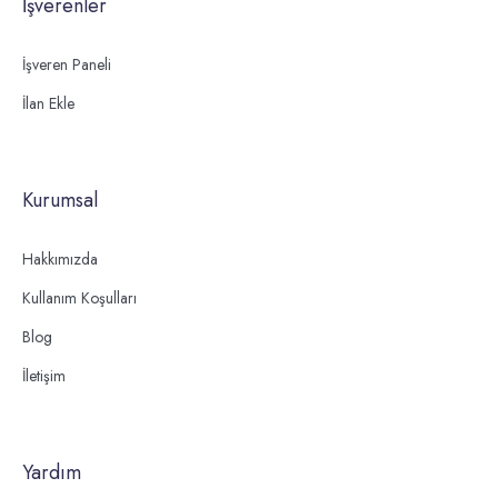
İşverenler
İşveren Paneli
İlan Ekle
Kurumsal
Hakkımızda
Kullanım Koşulları
Blog
İletişim
Yardım