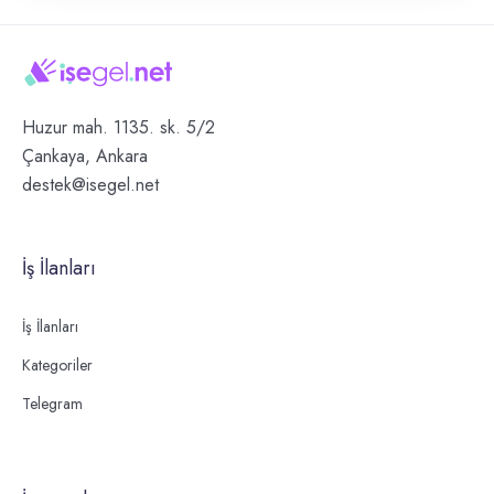
Huzur mah. 1135. sk. 5/2
Çankaya, Ankara
destek@isegel.net
İş İlanları
İş İlanları
Kategoriler
Telegram