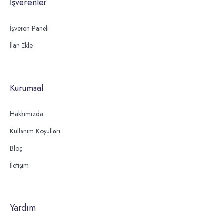
İşverenler
İşveren Paneli
İlan Ekle
Kurumsal
Hakkımızda
Kullanım Koşulları
Blog
İletişim
Yardım