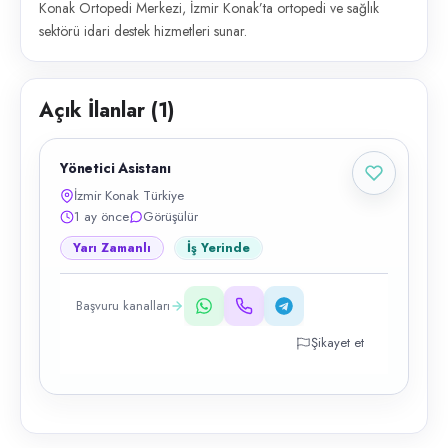
Konak Ortopedi Merkezi, İzmir Konak’ta ortopedi ve sağlık
sektörü idari destek hizmetleri sunar.
Açık İlanlar (
1
)
Yönetici Asistanı
İzmir Konak Türkiye
1 ay önce
Görüşülür
Yarı Zamanlı
İş Yerinde
Başvuru kanalları
Şikayet et