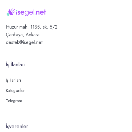
Huzur mah. 1135. sk. 5/2
Çankaya, Ankara
destek@isegel.net
İş İlanları
İş İlanları
Kategoriler
Telegram
İşverenler