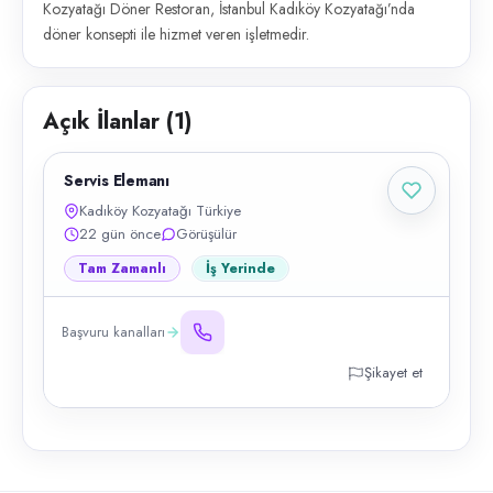
Kozyatağı Döner Restoran, İstanbul Kadıköy Kozyatağı’nda
döner konsepti ile hizmet veren işletmedir.
Açık İlanlar (
1
)
Servis Elemanı
Kadıköy Kozyatağı Türkiye
22 gün önce
Görüşülür
Tam Zamanlı
İş Yerinde
Başvuru kanalları
Şikayet et