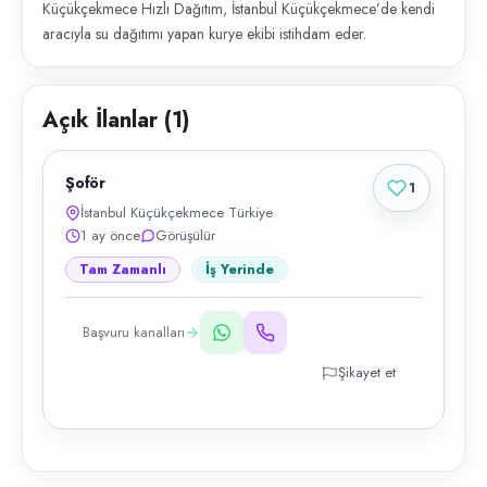
Küçükçekmece Hızlı Dağıtım, İstanbul Küçükçekmece’de kendi
aracıyla su dağıtımı yapan kurye ekibi istihdam eder.
Açık İlanlar (
1
)
Şoför
1
İstanbul Küçükçekmece Türkiye
1 ay önce
Görüşülür
Tam Zamanlı
İş Yerinde
Başvuru kanalları
Şikayet et