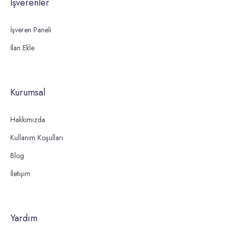
İşverenler
İşveren Paneli
İlan Ekle
Kurumsal
Hakkımızda
Kullanım Koşulları
Blog
İletişim
Yardım