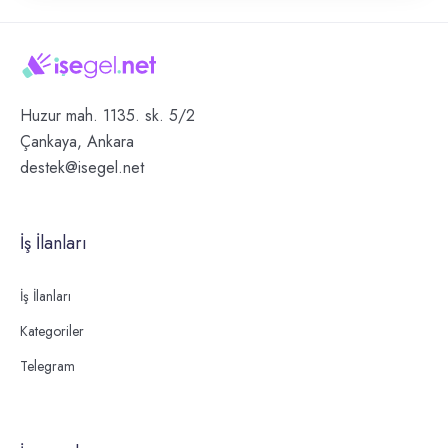
Huzur mah. 1135. sk. 5/2
Çankaya, Ankara
destek@isegel.net
İş İlanları
İş İlanları
Kategoriler
Telegram